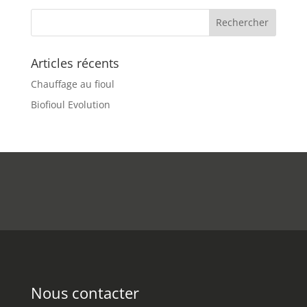
Articles récents
Chauffage au fioul
Biofioul Evolution
Nous contacter