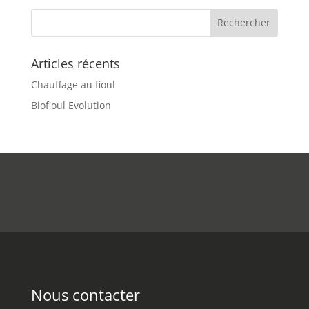
Articles récents
Chauffage au fioul
Biofioul Evolution
Nous contacter