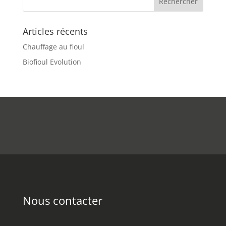
Articles récents
Chauffage au fioul
Biofioul Evolution
Nous contacter