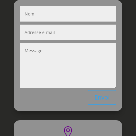
Envoi
