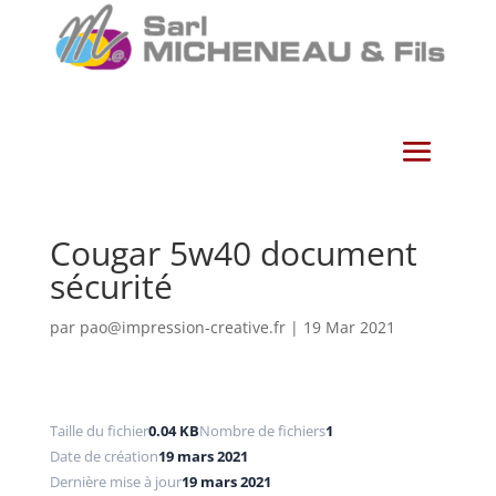
Cougar 5w40 document
sécurité
par
pao@impression-creative.fr
|
19 Mar 2021
Taille du fichier
0.04 KB
Nombre de fichiers
1
Date de création
19 mars 2021
Dernière mise à jour
19 mars 2021