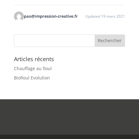
pao@impression-creative.fr
Updated 19 mars 2021
Articles récents
Chauffage au fioul
Biofioul Evolution