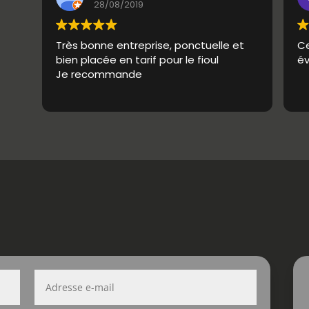
28/08/2019
Très bonne entreprise, ponctuelle et
Ce
bien placée en tarif pour le fioul
év
Je recommande