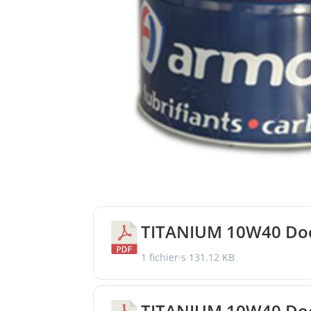
TITANIUM 10W40 Do
1 fichier·s
131.12 KB
TITANIUM 10W40 Doc