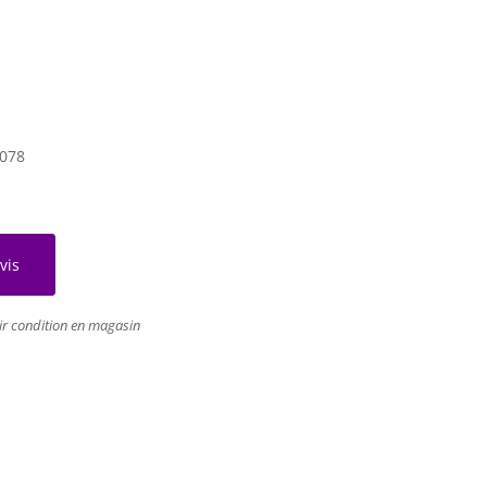
078
vis
ir condition en magasin