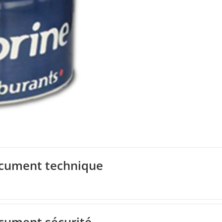
cument technique
ument sécurité