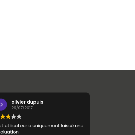
olivier dupuis
29/07/2017
t utilisateur a uniquement laissé une
aluation.